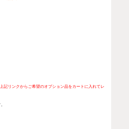
上記リンクからご希望のオプション品をカートに入れてレ
です。