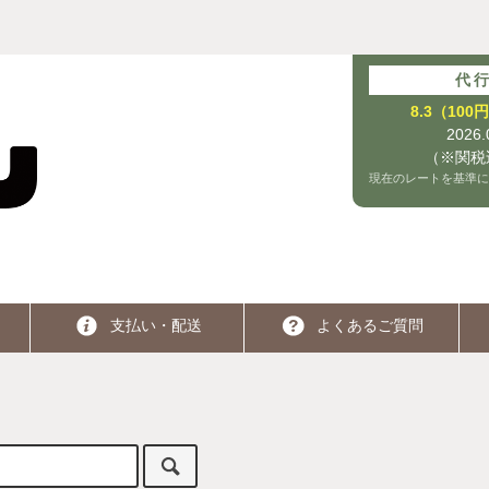
代
8.3（10
2026
（※関税
現在のレートを基準に
支払い・配送
よくあるご質問