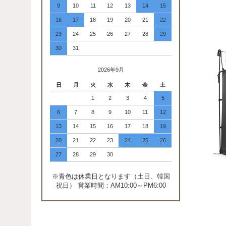
9
10
11
12
13
14
15
16
17
18
19
20
21
22
23
24
25
26
27
28
29
30
31
2026年9月
日
月
火
水
木
金
土
1
2
3
4
5
6
7
8
9
10
11
12
13
14
15
16
17
18
19
20
21
22
23
24
25
26
27
28
29
30
※青色は休業日となります（土日、韓国
祝日） 営業時間：AM10:00～PM6:00