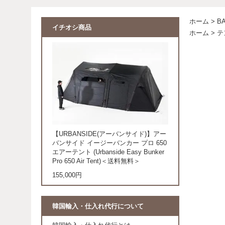
ホーム
>
B
イチオシ商品
ホーム
>
テ
【URBANSIDE(アーバンサイド)】アー
バンサイド イージーバンカー プロ 650
エアーテント (Urbanside Easy Bunker
Pro 650 Air Tent)＜送料無料＞
155,000円
韓国輸入・仕入れ代行について