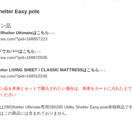
Shelter Easy pole
ョン品
Shelter Ultimateはこちら↓↓↓
-korea.com/?pid=168857223
ドウカバーはこちら↓↓↓
-korea.com/?pid=168870506
helter LIVING SHEET / CLASSIC MATTRESSはこちら↓↓↓
-korea.com/?pid=168910245
ン品を本体とセットで購入されたい場合は、本体をカートに入れた上で
ください
0Shelter Ultimate専用280280 Utility Shelter Easy pole単独商品
はこの商品には含まれておりません。