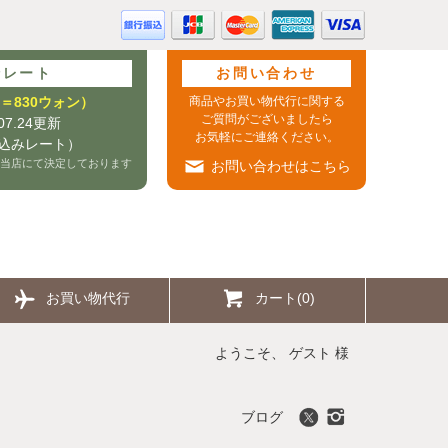
行レート
お問い合わせ
0円＝830ウォン）
商品やお買い物代行に関する
ご質問がございましたら
.07.24更新
お気軽にご連絡ください。
込みレート）
当店にて決定しております
お問い合わせはこちら
お買い物代行
カート(0)
ようこそ、 ゲスト 様
ブログ