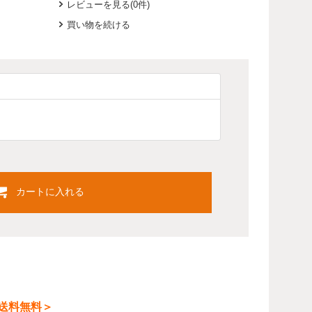
レビューを見る(0件)
買い物を続ける
カートに入れる
le＜送料無料＞