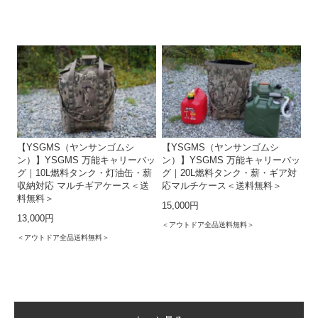
【YSGMS（ヤンサンゴムシ
【YSGMS（ヤンサンゴムシ
ン）】YSGMS 万能キャリーバッ
ン）】YSGMS 万能キャリーバッ
グ｜10L燃料タンク・灯油缶・薪
グ｜20L燃料タンク・薪・ギア対
収納対応 マルチギアケース＜送
応マルチケース＜送料無料＞
料無料＞
15,000円
13,000円
＜アウトドア全品送料無料＞
＜アウトドア全品送料無料＞