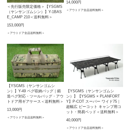
14,000円
＜先行販売限定価格＞【YSGMS
＜アウトドア全品送料無料＞
（ヤンサンゴムシン）】Y-1BAS
E_CAMP 210＜送料無料＞
153,000円
＜アウトドア全品送料無料＞
【YSGMS（ヤンサンゴムシ
ン）】Y-49 ペグ収納バッグ｜鍛
【YSGMS（ヤンサンゴムシ
造ペグ対応・ツールバッグ・アウ
ン）】【YSGMS × PLANFORT
トドア用ギアケース＜送料無料＞
Y】P-COT スーパー ワイド75｜
超幅広 ピーコット キャンプ用コ
13,000円
ット・簡易ベッド＜送料無料＞
＜アウトドア全品送料無料＞
40,000円
＜アウトドア全品送料無料＞