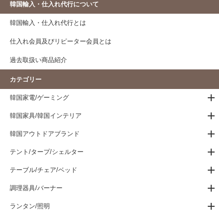
韓国輸入・仕入れ代行について
韓国輸入・仕入れ代行とは
仕入れ会員及びリピーター会員とは
過去取扱い商品紹介
カテゴリー
韓国家電/ゲーミング
韓国家具/韓国インテリア
韓国アウトドアブランド
テント/タープ/シェルター
テーブル/チェア/ベッド
調理器具/バーナー
ランタン/照明