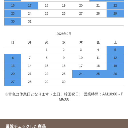
16
17
18
19
20
21
22
23
24
25
26
27
28
29
30
31
2026年9月
日
月
火
水
木
金
土
1
2
3
4
5
6
7
8
9
10
11
12
13
14
15
16
17
18
19
20
21
22
23
24
25
26
27
28
29
30
※青色は休業日となります（土日、韓国祝日） 営業時間：AM10:00～P
M6:00
最近チェックした商品