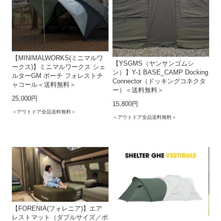
【MINIMALWORKS(ミニマルワ
【YSGMS（ヤンサンゴムシ
ークス)】ミニマルワークス シェ
ン）】Y-1 BASE_CAMP Docking
ルターGM ポーチ フォレストチ
Connector（ドッキングコネクタ
ャコール＜送料無料＞
ー）＜送料無料＞
25,000円
15,800円
＜アウトドア全品送料無料＞
＜アウトドア全品送料無料＞
【FORENIA(フォレニア)】エア
レストマット（ダブルサイズ／ポ