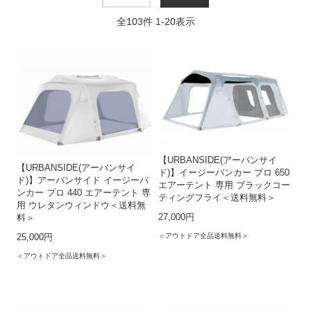
全
103
件
1
-
20
表示
【URBANSIDE(アーバンサイ
【URBANSIDE(アーバンサイ
ド)】イージーバンカー プロ 650
ド)】アーバンサイド イージーバ
エアーテント 専用 ブラックコー
ンカー プロ 440 エアーテント 専
ティングフライ＜送料無料＞
用 ウレタンウィンドウ＜送料無
27,000円
料＞
＜アウトドア全品送料無料＞
25,000円
＜アウトドア全品送料無料＞