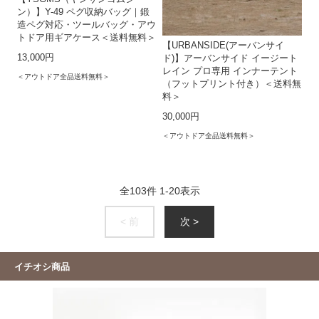
ン）】Y-49 ペグ収納バッグ｜鍛
造ペグ対応・ツールバッグ・アウ
トドア用ギアケース＜送料無料＞
【URBANSIDE(アーバンサイ
13,000円
ド)】アーバンサイド イージート
レイン プロ専用 インナーテント
＜アウトドア全品送料無料＞
（フットプリント付き）＜送料無
料＞
30,000円
＜アウトドア全品送料無料＞
全
103
件
1
-
20
表示
< 前
次 >
イチオシ商品