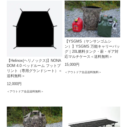
【YSGMS（ヤンサンゴムシ
ン）】YSGMS 万能キャリーバッ
グ｜20L燃料タンク・薪・ギア対
応マルチケース＜送料無料＞
【Helinox(ヘリノックス)】NONA
15,000円
DOM 4.0 ベッドルーム フットプ
リント（専用グランドシート）＜
＜アウトドア全品送料無料＞
送料無料＞
12,000円
＜アウトドア全品送料無料＞