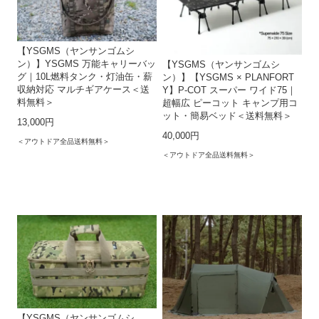
【YSGMS（ヤンサンゴムシ
ン）】YSGMS 万能キャリーバッ
【YSGMS（ヤンサンゴムシ
グ｜10L燃料タンク・灯油缶・薪
ン）】【YSGMS × PLANFORT
収納対応 マルチギアケース＜送
Y】P-COT スーパー ワイド75｜
料無料＞
超幅広 ピーコット キャンプ用コ
ット・簡易ベッド＜送料無料＞
13,000円
40,000円
＜アウトドア全品送料無料＞
＜アウトドア全品送料無料＞
【YSGMS（ヤンサンゴムシ