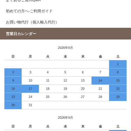
よくあるご質問Q&A
初めての方へ-ご利用ガイド
お買い物代行（個人輸入代行）
営業日カレンダー
2026年8月
日
月
火
水
木
金
土
1
2
3
4
5
6
7
8
9
10
11
12
13
14
15
16
17
18
19
20
21
22
23
24
25
26
27
28
29
30
31
2026年9月
日
月
火
水
木
金
土