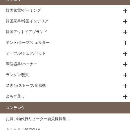
韓国家電/ゲーミング
韓国家具/韓国インテリア
韓国アウトドアブランド
テント/タープ/シェルター
テーブル/チェア/ベッド
調理器具/バーナー
ランタン/照明
焚火台/ストーブ/扇風機
よもぎ蒸し
コンテンツ
お買い物代行リピーター会員様募集！