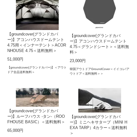
【groundcover(グランドカバ
【groundcover(グランドカバ
ー)】アコンハウスドームテント
ー)】アコンハウスドームテント
4.75用＜インナーテント＞ACOR
4.75＜グランドシート＞＜送料無
NHOUSE 4.75＜送料無料＞
料＞
51,000円
23,000円
【groundcover(グランドカバー)】＜アウト
韓国アウトドアGroundCover＜イイコレ!ア
ドア全品送料無料＞
ウトドア＜送料無料＞＞
【groundcover(グランドカバ
ー)】ルーフハウス -タン-（ROO
【groundcover(グランドカバ
FHOUSE BASIC）＜送料無料＞
ー)】ミニヘキサタープ（MINI H
EXA TARP）4カラー＜送料無料
65,000円
＞