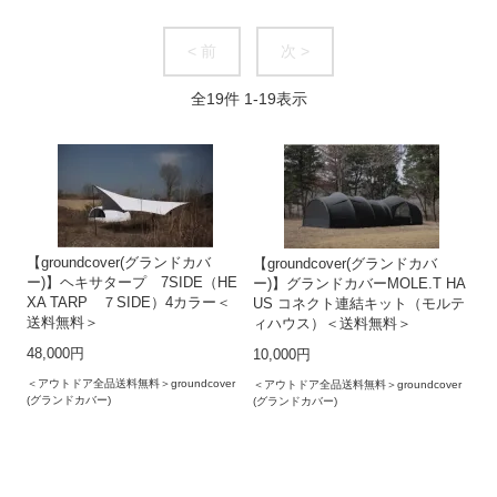
< 前
次 >
全
19
件
1
-
19
表示
【groundcover(グランドカバ
【groundcover(グランドカバ
ー)】ヘキサタープ 7SIDE（HE
ー)】グランドカバーMOLE.T HA
XA TARP ７SIDE）4カラー＜
US コネクト連結キット（モルテ
送料無料＞
ィハウス）＜送料無料＞
48,000円
10,000円
＜アウトドア全品送料無料＞groundcover
＜アウトドア全品送料無料＞groundcover
(グランドカバー)
(グランドカバー)