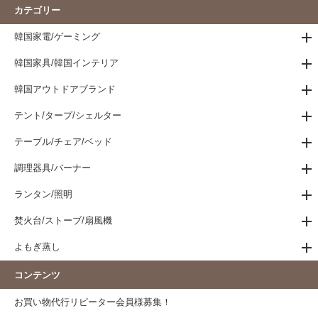
カテゴリー
韓国家電/ゲーミング
韓国家具/韓国インテリア
韓国アウトドアブランド
テント/タープ/シェルター
テーブル/チェア/ベッド
調理器具/バーナー
ランタン/照明
焚火台/ストーブ/扇風機
よもぎ蒸し
コンテンツ
お買い物代行リピーター会員様募集！