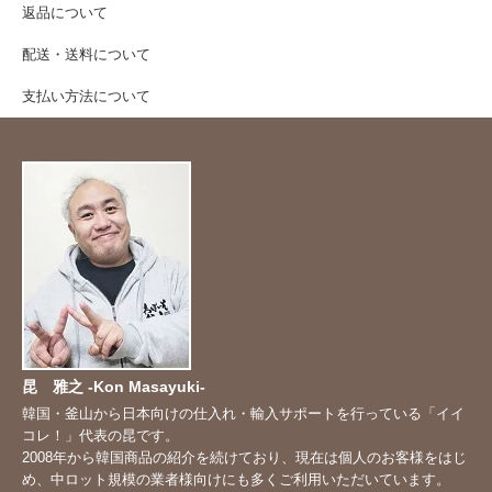
返品について
配送・送料について
支払い方法について
昆 雅之 -Kon Masayuki-
韓国・釜山から日本向けの仕入れ・輸入サポートを行っている「イイ
コレ！」代表の昆です。
2008年から韓国商品の紹介を続けており、現在は個人のお客様をはじ
め、中ロット規模の業者様向けにも多くご利用いただいています。