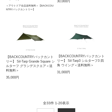
30,000円
＜アウトドア全品送料無料＞【BACKCOU
NTRYバックカントリー】
【BACKCOUNTRYバックカント
【BACKCOUNTRYバックカント
リー】 Sil-Tarp3 シルターフ3 四
リー】 Sil-Tarp Grande Square シ
角 ウイング＜送料無料＞
ルターフ グランデスクエア＜送
料無料＞
31,000円
35,000円
全
33
件
1
-
20
表示