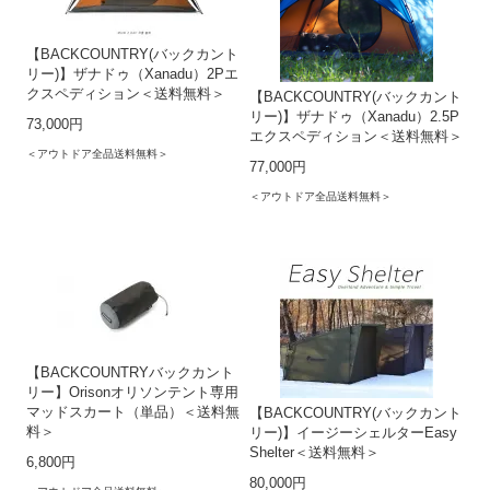
【BACKCOUNTRY(バックカント
リー)】ザナドゥ（Xanadu）2Pエ
クスペディション＜送料無料＞
【BACKCOUNTRY(バックカント
リー)】ザナドゥ（Xanadu）2.5P
73,000円
エクスペディション＜送料無料＞
＜アウトドア全品送料無料＞
77,000円
＜アウトドア全品送料無料＞
【BACKCOUNTRYバックカント
リー】Orisonオリソンテント専用
マッドスカート（単品）＜送料無
【BACKCOUNTRY(バックカント
料＞
リー)】イージーシェルターEasy
Shelter＜送料無料＞
6,800円
80,000円