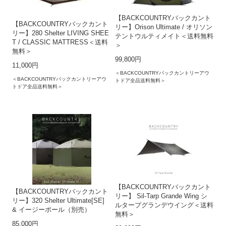
【BACKCOUNTRYバックカント
【BACKCOUNTRYバックカント
リー】Orison Ultimate / オリソン
リー】280 Shelter LIVING SHEE
テントウルティメイト＜送料無料
T / CLASSIC MATTRESS＜送料
＞
無料＞
99,800円
11,000円
＜BACKCOUNTRYバックカントリーアウ
＜BACKCOUNTRYバックカントリーアウ
トドア全品送料無料＞
トドア全品送料無料＞
【BACKCOUNTRYバックカント
【BACKCOUNTRYバックカント
リー】 Sil-Tarp Grande Wing シ
リー】320 Shelter Ultimate[SE]
ルタープグランデウイング＜送料
& イージーポール（別売）
無料＞
85,000円