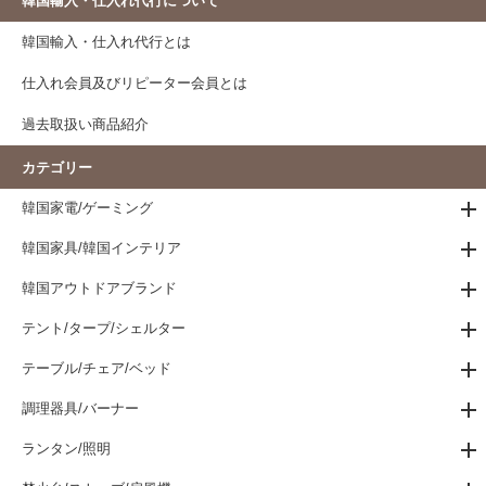
韓国輸入・仕入れ代行について
韓国輸入・仕入れ代行とは
仕入れ会員及びリピーター会員とは
過去取扱い商品紹介
カテゴリー
韓国家電/ゲーミング
韓国家具/韓国インテリア
韓国アウトドアブランド
テント/タープ/シェルター
テーブル/チェア/ベッド
調理器具/バーナー
ランタン/照明