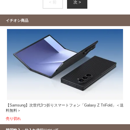
< 前
次 >
イチオシ商品
【Samsung】次世代3つ折りスマートフォン「Galaxy Z TriFold」＜送
料無料＞
売り切れ