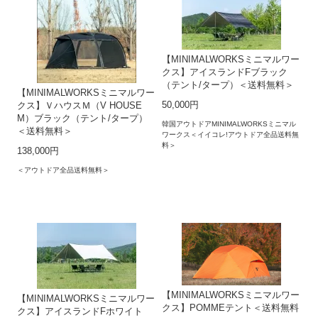
【MINIMALWORKSミニマルワー
クス】アイスランドFブラック
（テント/タープ）＜送料無料＞
【MINIMALWORKSミニマルワー
50,000円
クス】ＶハウスＭ（V HOUSE
M）ブラック（テント/タープ）
韓国アウトドアMINIMALWORKSミニマル
＜送料無料＞
ワークス＜イイコレ!アウトドア全品送料無
料＞
138,000円
＜アウトドア全品送料無料＞
【MINIMALWORKSミニマルワー
【MINIMALWORKSミニマルワー
クス】POMMEテント＜送料無料
クス】アイスランドFホワイト