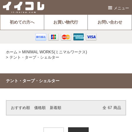
メニュー
初めての方へ
お買い物代行
お問い合わせ
ホーム
>
MINIMAL WORKS(ミニマルワークス)
>
テント・タープ・シェルター
テント・タープ・シェルター
おすすめ順
価格順
新着順
全
67
商品