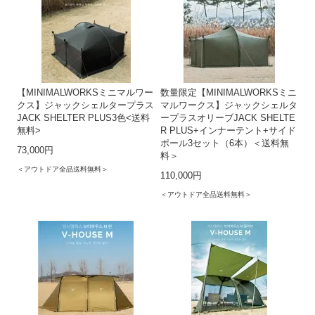
【MINIMALWORKSミニマルワー
数量限定【MINIMALWORKSミニ
クス】ジャックシェルタープラス
マルワークス】ジャックシェルタ
JACK SHELTER PLUS3色<送料
ープラスオリーブJACK SHELTE
無料>
R PLUS+インナーテント+サイド
ポール3セット（6本）＜送料無
73,000円
料＞
＜アウトドア全品送料無料＞
110,000円
＜アウトドア全品送料無料＞