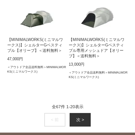
【MINIMALWORKS(ミニマルワ
【MINIMALWORKS(ミニマルワ
ークス)】シェルターGベスティ
ークス)】シェルターGベスティ
ブル【オリーブ】＜送料無料＞
ブル専用メッシュドア【オリー
ブ】＜送料無料＞
47,000円
13,000円
＜アウトドア全品送料無料＞MINIMALWOR
KS(ミニマルワークス)
＜アウトドア全品送料無料＞MINIMALWOR
KS(ミニマルワークス)
全
67
件
1
-
20
表示
< 前
次 >