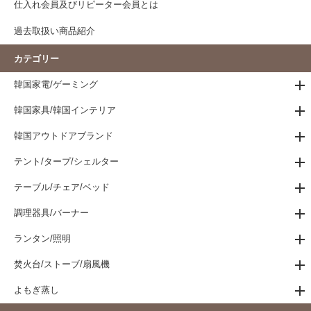
仕入れ会員及びリピーター会員とは
過去取扱い商品紹介
カテゴリー
韓国家電/ゲーミング
韓国家具/韓国インテリア
韓国アウトドアブランド
テント/タープ/シェルター
テーブル/チェア/ベッド
調理器具/バーナー
ランタン/照明
焚火台/ストーブ/扇風機
よもぎ蒸し