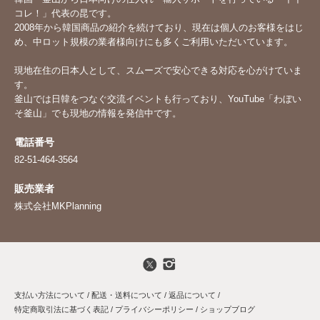
コレ！」代表の昆です。
2008年から韓国商品の紹介を続けており、現在は個人のお客様をはじ
め、中ロット規模の業者様向けにも多くご利用いただいています。
現地在住の日本人として、スムーズで安心できる対応を心がけていま
す。
釜山では日韓をつなぐ交流イベントも行っており、YouTube「
わぼい
そ釜山
」でも現地の情報を発信中です。
電話番号
82-51-464-3564
販売業者
株式会社MKPlanning
支払い方法について
/
配送・送料について
/
返品について
/
特定商取引法に基づく表記
/
プライバシーポリシー
/
ショップブログ