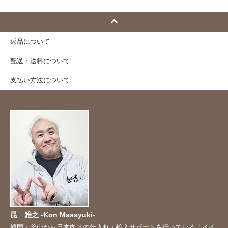
返品について
配送・送料について
支払い方法について
昆 雅之 -Kon Masayuki-
韓国・釜山から日本向けの仕入れ・輸入サポートを行っている「イイ