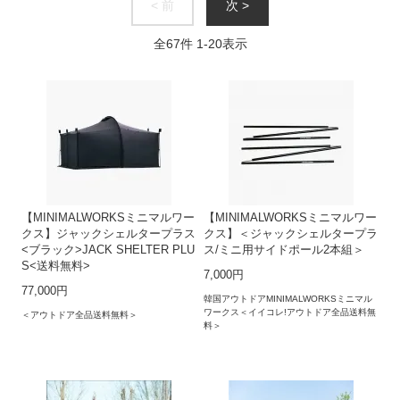
< 前
次 >
全
67
件
1
-
20
表示
【MINIMALWORKSミニマルワー
【MINIMALWORKSミニマルワー
クス】ジャックシェルタープラス
クス】＜ジャックシェルタープラ
<ブラック>JACK SHELTER PLU
ス/ミニ用サイドポール2本組＞
S<送料無料>
7,000円
77,000円
韓国アウトドアMINIMALWORKSミニマル
ワークス＜イイコレ!アウトドア全品送料無
＜アウトドア全品送料無料＞
料＞