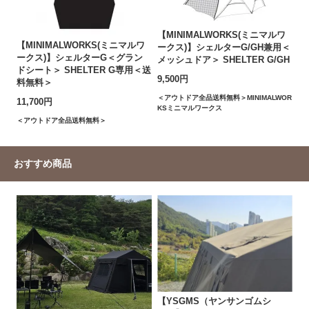
【MINIMALWORKS(ミニマルワ
【MINIMALWORKS(ミニマルワ
ークス)】シェルターG/GH兼用＜
ークス)】シェルターG＜グラン
メッシュドア＞ SHELTER G/GH
ドシート＞ SHELTER G専用＜送
9,500円
料無料＞
＜アウトドア全品送料無料＞MINIMALWOR
11,700円
KSミニマルワークス
＜アウトドア全品送料無料＞
おすすめ商品
【YSGMS（ヤンサンゴムシ