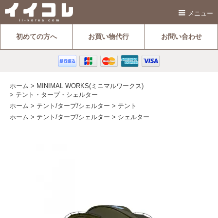
メニュー
初めての方へ
お買い物代行
お問い合わせ
ホーム
>
MINIMAL WORKS(ミニマルワークス)
>
テント・タープ・シェルター
ホーム
>
テント/タープ/シェルター
>
テント
ホーム
>
テント/タープ/シェルター
>
シェルター