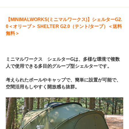
【MINIMALWORKS(ミニマルワークス)】シェルターG2.
0＜オリーブ＞ SHELTER G2.0（テント/タープ）＜送料
無料＞
ミニマルワークス シェルターGは、多様な環境で複数
人で使用できる多目的グループ型シェルターです。
考えられたポールやキャップで、簡単に設置が可能で、
空間活用もしやすく開放感も抜群。