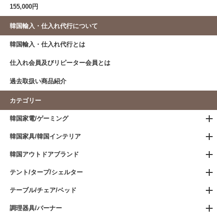
155,000円
韓国輸入・仕入れ代行について
韓国輸入・仕入れ代行とは
仕入れ会員及びリピーター会員とは
過去取扱い商品紹介
カテゴリー
韓国家電/ゲーミング
韓国家具/韓国インテリア
韓国アウトドアブランド
テント/タープ/シェルター
テーブル/チェア/ベッド
調理器具/バーナー