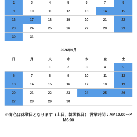
2
3
4
5
6
7
8
9
10
11
12
13
14
15
16
17
18
19
20
21
22
23
24
25
26
27
28
29
30
31
2026年9月
日
月
火
水
木
金
土
1
2
3
4
5
6
7
8
9
10
11
12
13
14
15
16
17
18
19
20
21
22
23
24
25
26
27
28
29
30
※青色は休業日となります（土日、韓国祝日） 営業時間：AM10:00～P
M6:00