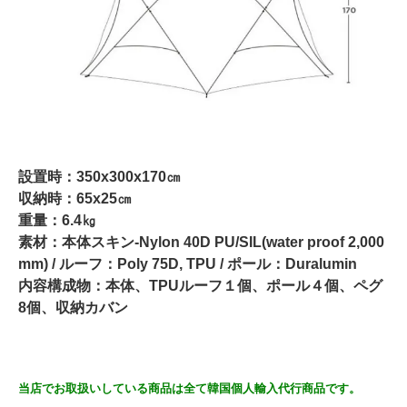
設置時：350x300x170㎝
収納時：65x25㎝
重量：6.4㎏
素材：本体スキン-Nylon 40D PU/SIL(water proof 2,000
mm) / ルーフ：Poly 75D, TPU / ポール：Duralumin
内容構成物：本体、TPUルーフ１個、ポール４個、ペグ
8個、収納カバン
当店でお取扱いしている商品は全て韓国個人輸入代行商品です。