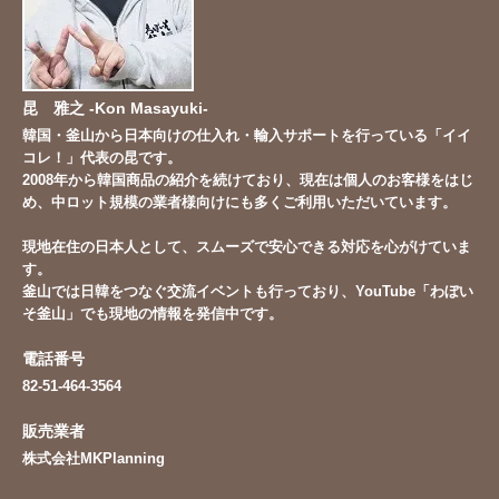
昆 雅之 -Kon Masayuki-
韓国・釜山から日本向けの仕入れ・輸入サポートを行っている「イイ
コレ！」代表の昆です。
2008年から韓国商品の紹介を続けており、現在は個人のお客様をはじ
め、中ロット規模の業者様向けにも多くご利用いただいています。
現地在住の日本人として、スムーズで安心できる対応を心がけていま
す。
釜山では日韓をつなぐ交流イベントも行っており、YouTube「
わぼい
そ釜山
」でも現地の情報を発信中です。
電話番号
82-51-464-3564
販売業者
株式会社MKPlanning