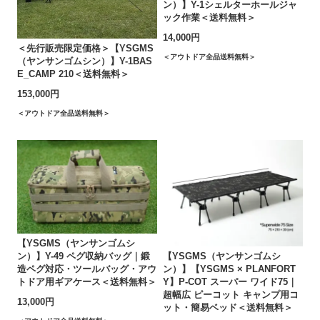
ン）】Y-1シェルターホールジャ
ック作業＜送料無料＞
14,000円
＜先行販売限定価格＞【YSGMS
＜アウトドア全品送料無料＞
（ヤンサンゴムシン）】Y-1BAS
E_CAMP 210＜送料無料＞
153,000円
＜アウトドア全品送料無料＞
【YSGMS（ヤンサンゴムシ
ン）】Y-49 ペグ収納バッグ｜鍛
【YSGMS（ヤンサンゴムシ
造ペグ対応・ツールバッグ・アウ
ン）】【YSGMS × PLANFORT
トドア用ギアケース＜送料無料＞
Y】P-COT スーパー ワイド75｜
超幅広 ピーコット キャンプ用コ
13,000円
ット・簡易ベッド＜送料無料＞