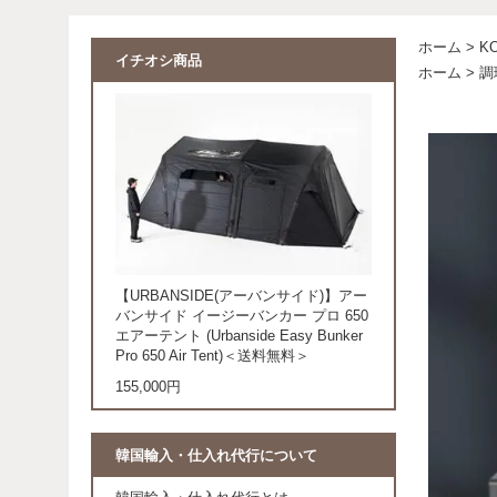
ホーム
>
K
イチオシ商品
ホーム
>
調
【URBANSIDE(アーバンサイド)】アー
バンサイド イージーバンカー プロ 650
エアーテント (Urbanside Easy Bunker
Pro 650 Air Tent)＜送料無料＞
155,000円
韓国輸入・仕入れ代行について