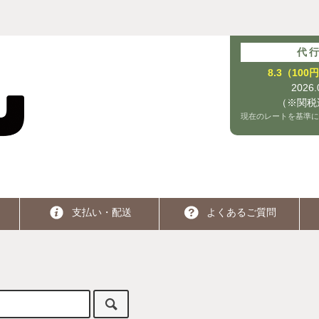
代
8.3（10
2026
（※関税
現在のレートを基準に
支払い・配送
よくあるご質問