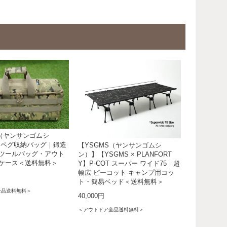
S（ヤンサンゴムシ
9 ペグ収納バッグ｜鍛造
【YSGMS（ヤンサンゴムシ
ツールバッグ・アウト
ン）】【YSGMS × PLANFORT
ケース＜送料無料＞
Y】P-COT スーパー ワイド75｜超
幅広 ピーコット キャンプ用コッ
ト・簡易ベッド＜送料無料＞
全品送料無料＞
40,000円
＜アウトドア全品送料無料＞