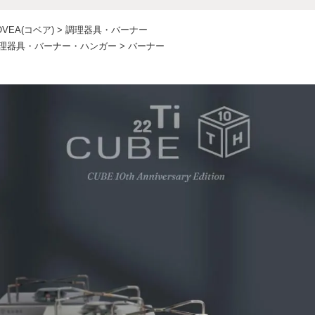
OVEA(コベア)
>
調理器具・バーナー
理器具・バーナー・ハンガー
>
バーナー