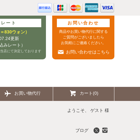
行レート
お問い合わせ
0円＝830ウォン）
商品やお買い物代行に関する
ご質問がございましたら
.07.24更新
お気軽にご連絡ください。
込みレート）
当店にて決定しております
お問い合わせはこちら
お買い物代行
カート(0)
ようこそ、 ゲスト 様
ブログ