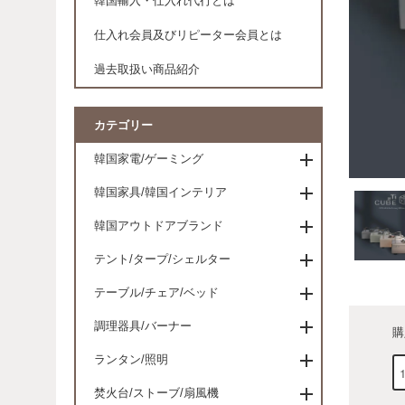
韓国輸入・仕入れ代行とは
仕入れ会員及びリピーター会員とは
過去取扱い商品紹介
カテゴリー
韓国家電/ゲーミング
韓国家具/韓国インテリア
韓国アウトドアブランド
テント/タープ/シェルター
テーブル/チェア/ベッド
調理器具/バーナー
購
ランタン/照明
焚火台/ストーブ/扇風機