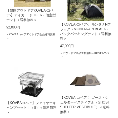
【韓国アウトドアKOVEA-コベ
ア-】アイガー（EIGER）個室型
テント＜送料無料＞
【KOVEA-コベア-】モンタナNブ
92,000円
ラック（MONTANA N BLACK）
バックパッキングテント＜送料無
＜KOVEAコベアアウトドア全品送料無料
＞
料＞
47,000円
＜アウトドア全品送料無料＞KOVEAコベ
ア
【KOVEA-コベア-】ゴーストシ
ェルターベスティブル（GHOST
【KOVEAコベア】ファイヤーキ
SHELTER VESTIBULE）＜送料
ャンプセットⅡ（S）＜送料無料
無料＞
＞