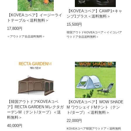
【KOVEAコベア】CAMP1+キャ
【KOVEAコベア】イージーライ
ンプ1プラス＜送料無料＞
トテーブル＜送料無料＞
15,500円
17,800円
韓国アウトドKOVEAコベア＜イイコレ!ア
＜アウトドア全品送料無料＞
ウトドア全品送料無料＞
【韓国アウトドアKOVEAコベ
【KOVEAコベア】WOW SHADE
ア】RECTA GARDEN Mレクタガ
M ワウシェイドMテント（テン
ーデンM（テント/タープ）＜送
ト/タープ）＜送料無料＞
料無料＞
22,000円
40,000円
KOVEAコベア韓国アウトドア＜送料無料