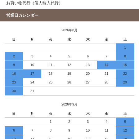
お買い物代行（個人輸入代行）
営業日カレンダー
2026年8月
日
月
火
水
木
金
土
1
2
3
4
5
6
7
8
9
10
11
12
13
14
15
16
17
18
19
20
21
22
23
24
25
26
27
28
29
30
31
2026年9月
日
月
火
水
木
金
土
1
2
3
4
5
6
7
8
9
10
11
12