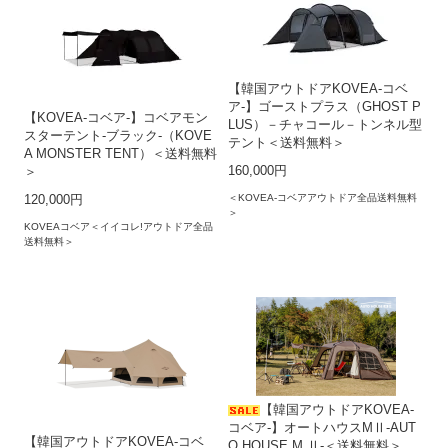
【韓国アウトドアKOVEA-コベ
ア-】ゴーストプラス（GHOST P
【KOVEA-コベア-】コベアモン
LUS）－チャコール－トンネル型
スターテント-ブラック-（KOVE
テント＜送料無料＞
A MONSTER TENT）＜送料無料
160,000円
＞
＜KOVEA-コベアアウトドア全品送料無料
120,000円
＞
KOVEAコベア＜イイコレ!アウトドア全品
送料無料＞
【韓国アウトドアKOVEA-
コベア-】オートハウスMⅡ‐AUT
【韓国アウトドアKOVEA-コベ
O HOUSE M Ⅱ‐＜送料無料＞