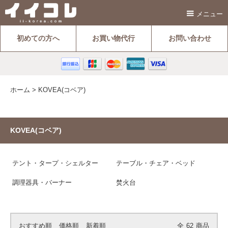
メニュー
初めての方へ
お買い物代行
お問い合わせ
ホーム
>
KOVEA(コベア)
KOVEA(コベア)
テント・タープ・シェルター
テーブル・チェア・ベッド
調理器具・バーナー
焚火台
おすすめ順
価格順
新着順
全
62
商品