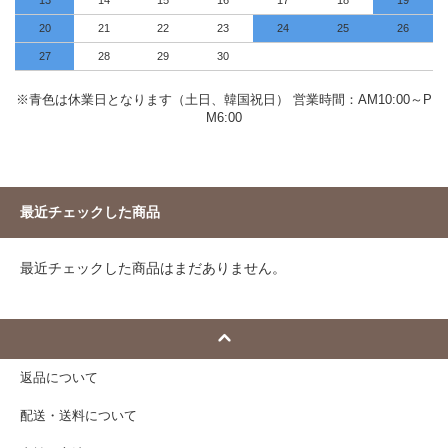
13
14
15
16
17
18
19
20
21
22
23
24
25
26
27
28
29
30
※青色は休業日となります（土日、韓国祝日） 営業時間：AM10:00～P
M6:00
最近チェックした商品
最近チェックした商品はまだありません。
返品について
配送・送料について