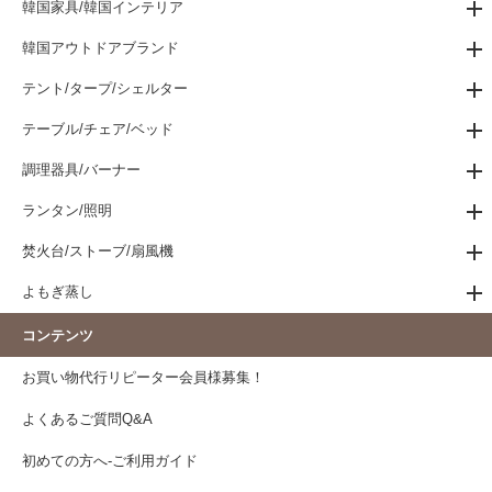
韓国家具/韓国インテリア
韓国アウトドアブランド
テント/タープ/シェルター
テーブル/チェア/ベッド
調理器具/バーナー
ランタン/照明
焚火台/ストーブ/扇風機
よもぎ蒸し
コンテンツ
お買い物代行リピーター会員様募集！
よくあるご質問Q&A
初めての方へ-ご利用ガイド