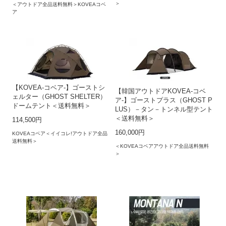
＞
＜アウトドア全品送料無料＞KOVEAコベ
ア
【KOVEA-コベア-】ゴーストシ
【韓国アウトドアKOVEA-コベ
ェルター（GHOST SHELTER）
ア-】ゴーストプラス（GHOST P
ドームテント＜送料無料＞
LUS）－タン－トンネル型テント
＜送料無料＞
114,500円
160,000円
KOVEAコベア＜イイコレ!アウトドア全品
送料無料＞
＜KOVEAコベアアウトドア全品送料無料
＞