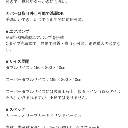
付きで、摩耗や引っかきにも強い。
カバーは取り外し可能で洗濯OK
手洗いができ、いつでも衛生的に使用可能。
■ エアポンプ
第5世代内蔵型エアポンプを搭載
Cタイプ充電式で、自動で設置・撤収が可能。別途購入の必要な
し。
■ サイズ展開
ダブルサイズ：150 × 200 × 40cm
スーパーダブルサイズ：185 × 200 × 40cm
スーパーダブルサイズには製造工程上、接着ライン（線状のふく
らみ）が含まれますが、不良ではありません。
■ スペック
カラー：オリーブカーキ／サンドベージュ
素材：内蔵材 PVC、カバー 1000Dオックスフォード