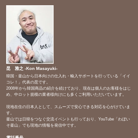
昆 雅之 -Kon Masayuki-
韓国・釜山から日本向けの仕入れ・輸入サポートを行っている「イイ
コレ！」代表の昆です。
2008年から韓国商品の紹介を続けており、現在は個人のお客様をはじ
め、中ロット規模の業者様向けにも多くご利用いただいています。
現地在住の日本人として、スムーズで安心できる対応を心がけていま
す。
釜山では日韓をつなぐ交流イベントも行っており、YouTube「
わぼい
そ釜山
」でも現地の情報を発信中です。
電話番号