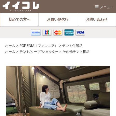
メニュー
初めての方へ
お買い物代行
お問い合わせ
ホーム
>
FORENIA（フォレニア）
>
テント付属品
ホーム
>
テント/タープ/シェルター
>
その他テント用品