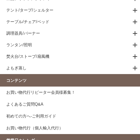
テント/タープ/シェルター
テーブル/チェア/ベッド
調理器具/バーナー
ランタン/照明
焚火台/ストーブ/扇風機
よもぎ蒸し
コンテンツ
お買い物代行リピーター会員様募集！
よくあるご質問Q&A
初めての方へ-ご利用ガイド
お買い物代行（個人輸入代行）