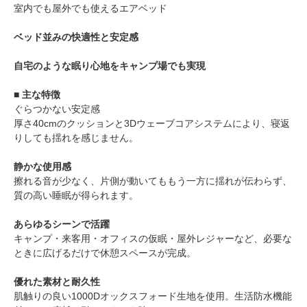
室内でも屋外でも使えるエアベッド
ベッド並みの快適性と安定感
自宅のような眠り心地をキャンプ場でも実現
■ 主な特徴
ぐらつかない安定感
厚さ40cmのクッションと3Dウェーブコアシステムにより、寝返
りしても揺れを感じません。
静かな使用感
擦れる音が少なく、片側が動いてももう一方に揺れが伝わらず、
質の高い睡眠が得られます。
あらゆるシーンで活躍
キャンプ・来客用・オフィスの仮眠・屋外レジャーなど、必要な
ときに広げるだけで休憩スペースが完成。
優れた素材と耐久性
肌触りの良い1000Dオックスフォード生地を使用。生活防水機能