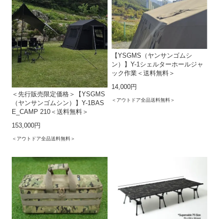
【YSGMS（ヤンサンゴムシ
ン）】Y-1シェルターホールジャ
ック作業＜送料無料＞
14,000円
＜先行販売限定価格＞【YSGMS
＜アウトドア全品送料無料＞
（ヤンサンゴムシン）】Y-1BAS
E_CAMP 210＜送料無料＞
153,000円
＜アウトドア全品送料無料＞