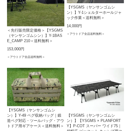
【YSGMS（ヤンサンゴムシ
ン）】Y-1シェルターホールジャ
ック作業＜送料無料＞
14,000円
＜先行販売限定価格＞【YSGMS
＜アウトドア全品送料無料＞
（ヤンサンゴムシン）】Y-1BAS
E_CAMP 210＜送料無料＞
153,000円
＜アウトドア全品送料無料＞
【YSGMS（ヤンサンゴムシ
ン）】Y-49 ペグ収納バッグ｜鍛
【YSGMS（ヤンサンゴムシ
造ペグ対応・ツールバッグ・アウ
ン）】【YSGMS × PLANFORT
トドア用ギアケース＜送料無料＞
Y】P-COT スーパー ワイド75｜