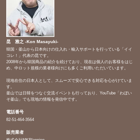
昆 雅之 -Kon Masayuki-
韓国・釜山から日本向けの仕入れ・輸入サポートを行っている「イイ
コレ！」代表の昆です。
2008年から韓国商品の紹介を続けており、現在は個人のお客様をはじ
め、中ロット規模の業者様向けにも多くご利用いただいています。
現地在住の日本人として、スムーズで安心できる対応を心がけていま
す。
釜山では日韓をつなぐ交流イベントも行っており、YouTube「
わぼい
そ釜山
」でも現地の情報を発信中です。
電話番号
82-51-464-3564
販売業者
株式会社MKPlanning