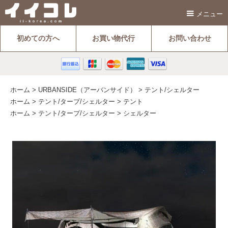
メニュー
初めての方へ
お買い物代行
お問い合わせ
ホーム
>
URBANSIDE（アーバンサイド）
>
テント/シェルター
ホーム
>
テント/タープ/シェルター
>
テント
ホーム
>
テント/タープ/シェルター
>
シェルター