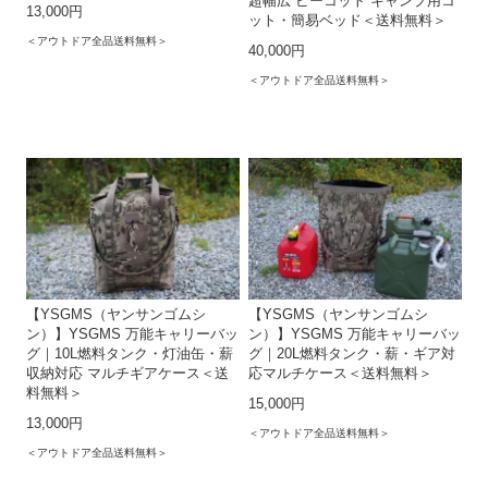
超幅広 ピーコット キャンプ用コ
13,000円
ット・簡易ベッド＜送料無料＞
＜アウトドア全品送料無料＞
40,000円
＜アウトドア全品送料無料＞
【YSGMS（ヤンサンゴムシ
【YSGMS（ヤンサンゴムシ
ン）】YSGMS 万能キャリーバッ
ン）】YSGMS 万能キャリーバッ
グ｜10L燃料タンク・灯油缶・薪
グ｜20L燃料タンク・薪・ギア対
収納対応 マルチギアケース＜送
応マルチケース＜送料無料＞
料無料＞
15,000円
13,000円
＜アウトドア全品送料無料＞
＜アウトドア全品送料無料＞