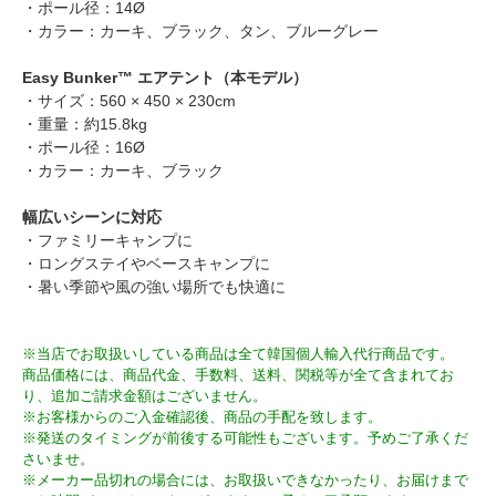
・ポール径：14Ø
・カラー：カーキ、ブラック、タン、ブルーグレー
Easy Bunker™ エアテント（本モデル）
・サイズ：560 × 450 × 230cm
・重量：約15.8kg
・ポール径：16Ø
・カラー：カーキ、ブラック
幅広いシーンに対応
・ファミリーキャンプに
・ロングステイやベースキャンプに
・暑い季節や風の強い場所でも快適に
※当店でお取扱いしている商品は全て韓国個人輸入代行商品です。
商品価格には、商品代金、手数料、送料、関税等が全て含まれてお
り、追加ご請求金額はございません。
※お客様からのご入金確認後、商品の手配を致します。
※発送のタイミングが前後する可能性もございます。予めご了承くだ
さいませ。
※メーカー品切れの場合には、お取扱いできなかったり、お届けまで