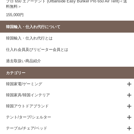
プロ 650 エアーテント (Urbanside Easy Bunker Pro 650 Air Tent)＜送
料無料＞
155,000円
韓国輸入・仕入れ代行について
韓国輸入・仕入れ代行とは
仕入れ会員及びリピーター会員とは
過去取扱い商品紹介
カテゴリー
韓国家電/ゲーミング
韓国家具/韓国インテリア
韓国アウトドアブランド
テント/タープ/シェルター
テーブル/チェア/ベッド