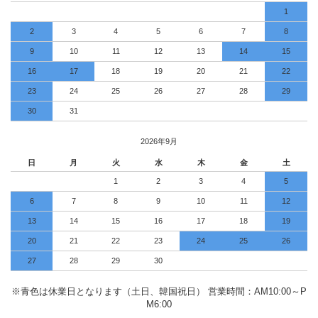
1
2
3
4
5
6
7
8
9
10
11
12
13
14
15
16
17
18
19
20
21
22
23
24
25
26
27
28
29
30
31
2026年9月
日
月
火
水
木
金
土
1
2
3
4
5
6
7
8
9
10
11
12
13
14
15
16
17
18
19
20
21
22
23
24
25
26
27
28
29
30
※青色は休業日となります（土日、韓国祝日） 営業時間：AM10:00～P
M6:00