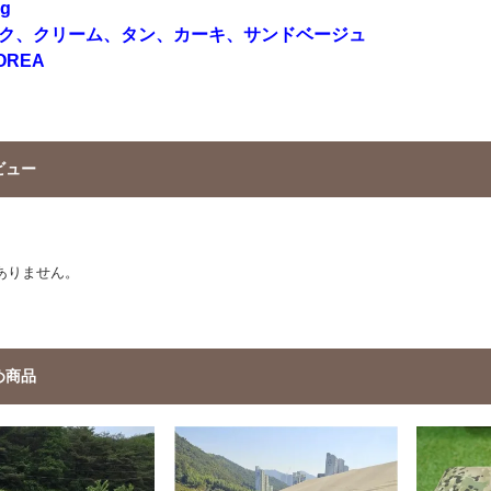
g
ック、クリーム、タン、カーキ、サンドベージュ
OREA
ビュー
ありません。
め商品