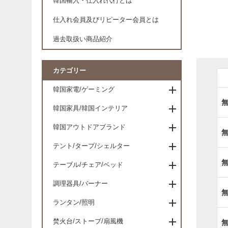
韓国輸入・仕入れ代行とは
仕入れ会員及びリピーター会員とは
過去取扱い商品紹介
カテゴリー
韓国家電/ゲーミング
韓国家具/韓国インテリア
韓国アウトドアブランド
テント/タープ/シェルター
テーブル/チェア/ベッド
調理器具/バーナー
ランタン/照明
焚火台/ストーブ/扇風機