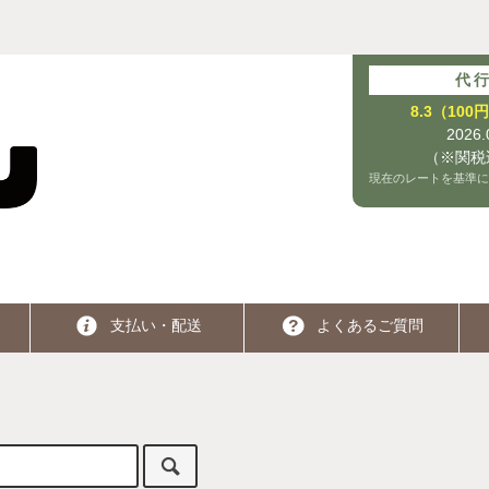
代
8.3（10
2026
（※関税
現在のレートを基準に
支払い・配送
よくあるご質問