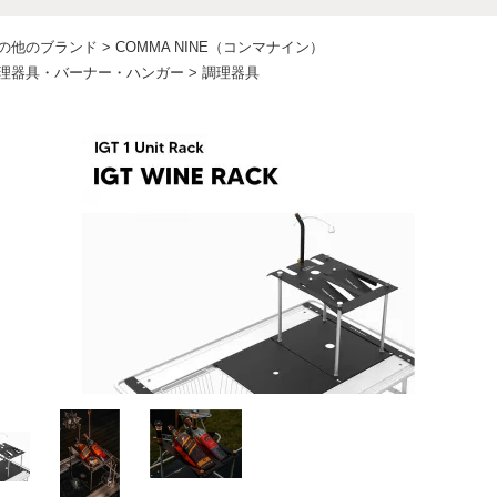
の他のブランド
>
COMMA NINE（コンマナイン）
理器具・バーナー・ハンガー
>
調理器具