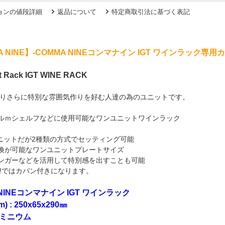
ョンの値段詳細
返品について
特定商取引法に基づく表記
A NINE】-COMMA NINEコンマナイン IGT ワインラック
it Rack IGT WINE RACK
りさらに特別な雰囲気作りを好む人達の為のユニットです。
ブルｍシェルフなどに使用可能なワンユニットワインラック
ニットだが2種類の方式でセッティング可能
互換が可能なワンユニットプレートサイズ
ンガーなどを活用して特別感を出すことも可能
!ではカバン付きになります。
 NINEコンマナイン IGT ワインラック
 : 250x65x290㎜
ルミニウム