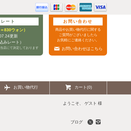
行レート
お問い合わせ
0円＝830ウォン）
商品やお買い物代行に関する
ご質問がございましたら
.07.24更新
お気軽にご連絡ください。
込みレート）
当店にて決定しております
お問い合わせはこちら
お買い物代行
カート(0)
ようこそ、 ゲスト 様
ブログ