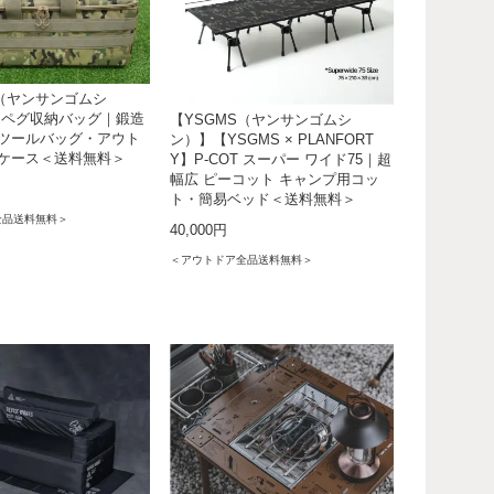
S（ヤンサンゴムシ
9 ペグ収納バッグ｜鍛造
【YSGMS（ヤンサンゴムシ
ツールバッグ・アウト
ン）】【YSGMS × PLANFORT
ケース＜送料無料＞
Y】P-COT スーパー ワイド75｜超
幅広 ピーコット キャンプ用コッ
ト・簡易ベッド＜送料無料＞
全品送料無料＞
40,000円
＜アウトドア全品送料無料＞