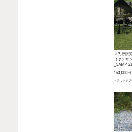
＜先行販売
（ヤンサン
_CAMP 
153,000円
＜アウトドア