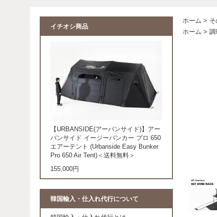
ホーム
>
そ
イチオシ商品
ホーム
>
調
【URBANSIDE(アーバンサイド)】アー
バンサイド イージーバンカー プロ 650
エアーテント (Urbanside Easy Bunker
Pro 650 Air Tent)＜送料無料＞
155,000円
韓国輸入・仕入れ代行について