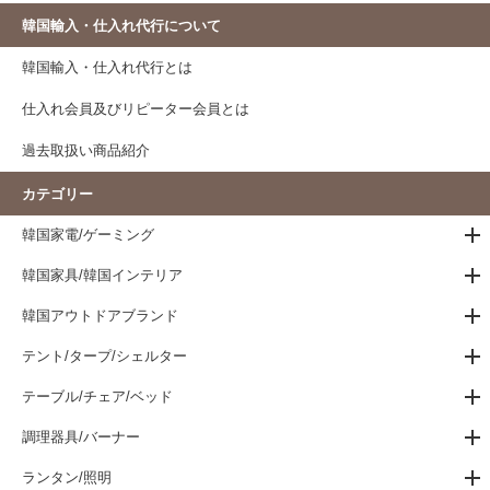
韓国輸入・仕入れ代行について
韓国輸入・仕入れ代行とは
仕入れ会員及びリピーター会員とは
過去取扱い商品紹介
カテゴリー
韓国家電/ゲーミング
韓国家具/韓国インテリア
韓国アウトドアブランド
テント/タープ/シェルター
テーブル/チェア/ベッド
調理器具/バーナー
ランタン/照明