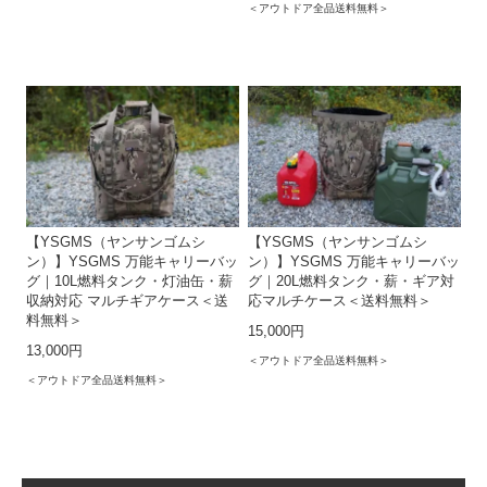
＜アウトドア全品送料無料＞
【YSGMS（ヤンサンゴムシ
【YSGMS（ヤンサンゴムシ
ン）】YSGMS 万能キャリーバッ
ン）】YSGMS 万能キャリーバッ
グ｜10L燃料タンク・灯油缶・薪
グ｜20L燃料タンク・薪・ギア対
収納対応 マルチギアケース＜送
応マルチケース＜送料無料＞
料無料＞
15,000円
13,000円
＜アウトドア全品送料無料＞
＜アウトドア全品送料無料＞