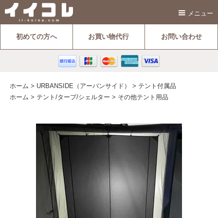
メニュー
初めての方へ
お買い物代行
お問い合わせ
ホーム
>
URBANSIDE（アーバンサイド）
>
テント付属品
ホーム
>
テント/タープ/シェルター
>
その他テント用品