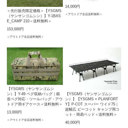
14,000円
＜先行販売限定価格＞【YSGMS
＜アウトドア全品送料無料＞
（ヤンサンゴムシン）】Y-1BAS
E_CAMP 210＜送料無料＞
153,000円
＜アウトドア全品送料無料＞
【YSGMS（ヤンサンゴムシ
ン）】Y-49 ペグ収納バッグ｜鍛
【YSGMS（ヤンサンゴムシ
造ペグ対応・ツールバッグ・アウ
ン）】【YSGMS × PLANFORT
トドア用ギアケース＜送料無料＞
Y】P-COT スーパー ワイド75｜
超幅広 ピーコット キャンプ用コ
13,000円
ット・簡易ベッド＜送料無料＞
＜アウトドア全品送料無料＞
40,000円