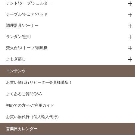
テント/タープ/シェルター
テーブル/チェア/ベッド
調理器具/バーナー
ランタン/照明
焚火台/ストーブ/扇風機
よもぎ蒸し
コンテンツ
お買い物代行リピーター会員様募集！
よくあるご質問Q&A
初めての方へ-ご利用ガイド
お買い物代行（個人輸入代行）
営業日カレンダー