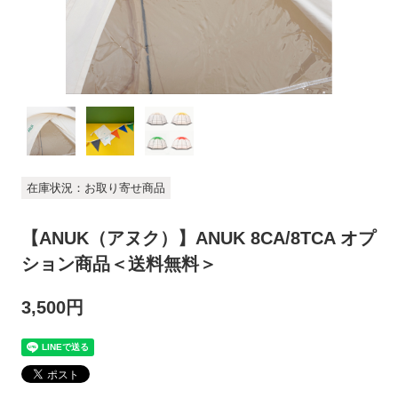
在庫状況：お取り寄せ商品
【ANUK（アヌク）】ANUK 8CA/8TCA オプ
ション商品＜送料無料＞
3,500円