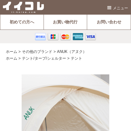
メニュー
初めての方へ
お買い物代行
お問い合わせ
ホーム
>
その他のブランド
>
ANUK（アヌク）
ホーム
>
テント/タープ/シェルター
>
テント