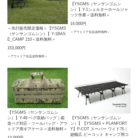
【YSGMS（ヤンサンゴムシ
ン）】Y-1シェルターホールジャ
ック作業＜送料無料＞
14,000円
＜先行販売限定価格＞【YSGMS
＜アウトドア全品送料無料＞
（ヤンサンゴムシン）】Y-1BAS
E_CAMP 210＜送料無料＞
153,000円
＜アウトドア全品送料無料＞
【YSGMS（ヤンサンゴムシ
ン）】Y-49 ペグ収納バッグ｜鍛
【YSGMS（ヤンサンゴムシ
造ペグ対応・ツールバッグ・アウ
ン）】【YSGMS × PLANFORT
トドア用ギアケース＜送料無料＞
Y】P-COT スーパー ワイド75｜
超幅広 ピーコット キャンプ用コ
13,000円