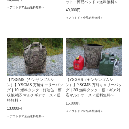
ット・簡易ベッド＜送料無料＞
＜アウトドア全品送料無料＞
40,000円
＜アウトドア全品送料無料＞
【YSGMS（ヤンサンゴムシ
【YSGMS（ヤンサンゴムシ
ン）】YSGMS 万能キャリーバッ
ン）】YSGMS 万能キャリーバッ
グ｜10L燃料タンク・灯油缶・薪
グ｜20L燃料タンク・薪・ギア対
収納対応 マルチギアケース＜送
応マルチケース＜送料無料＞
料無料＞
15,000円
13,000円
＜アウトドア全品送料無料＞
＜アウトドア全品送料無料＞