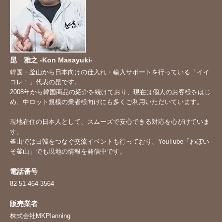
昆 雅之 -Kon Masayuki-
韓国・釜山から日本向けの仕入れ・輸入サポートを行っている「イイ
コレ！」代表の昆です。
2008年から韓国商品の紹介を続けており、現在は個人のお客様をはじ
め、中ロット規模の業者様向けにも多くご利用いただいています。
現地在住の日本人として、スムーズで安心できる対応を心がけていま
す。
釜山では日韓をつなぐ交流イベントも行っており、YouTube「
わぼい
そ釜山
」でも現地の情報を発信中です。
電話番号
82-51-464-3564
販売業者
株式会社MKPlanning