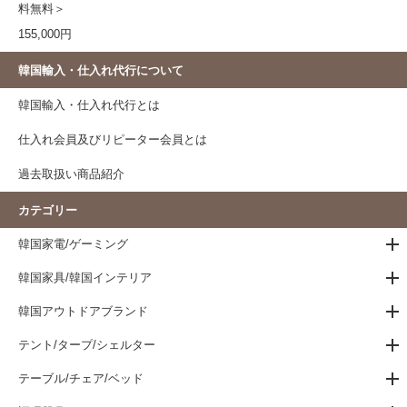
料無料＞
155,000円
韓国輸入・仕入れ代行について
韓国輸入・仕入れ代行とは
仕入れ会員及びリピーター会員とは
過去取扱い商品紹介
カテゴリー
韓国家電/ゲーミング
韓国家具/韓国インテリア
韓国アウトドアブランド
テント/タープ/シェルター
テーブル/チェア/ベッド