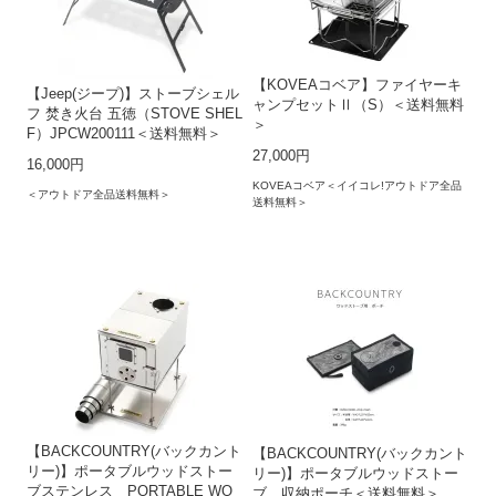
【KOVEAコベア】ファイヤーキ
【Jeep(ジープ)】ストーブシェル
ャンプセットⅡ（S）＜送料無料
フ 焚き火台 五徳（STOVE SHEL
＞
F）JPCW200111＜送料無料＞
27,000円
16,000円
KOVEAコベア＜イイコレ!アウトドア全品
＜アウトドア全品送料無料＞
送料無料＞
【BACKCOUNTRY(バックカント
【BACKCOUNTRY(バックカント
リー)】ポータブルウッドストー
リー)】ポータブルウッドストー
ブステンレス PORTABLE WO
ブ 収納ポーチ＜送料無料＞