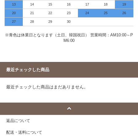
13
14
15
16
17
18
19
20
21
22
23
24
25
26
27
28
29
30
※青色は休業日となります（土日、韓国祝日） 営業時間：AM10:00～P
M6:00
最近チェックした商品
最近チェックした商品はまだありません。
返品について
配送・送料について