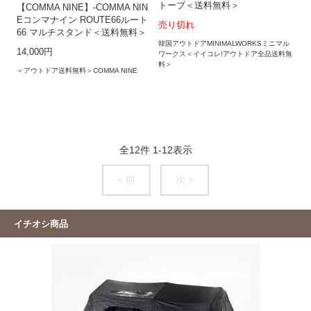
トーブ＜送料無料＞
【COMMA NINE】-COMMA NIN
Eコンマナイン ROUTE66ルート
売り切れ
66 マルチスタンド＜送料無料＞
韓国アウトドアMINIMALWORKSミニマル
14,000円
ワークス＜イイコレ!アウトドア全品送料無
料＞
＜アウトドア送料無料＞COMMA NINE
全
12
件
1
-
12
表示
< 前
次 >
イチオシ商品