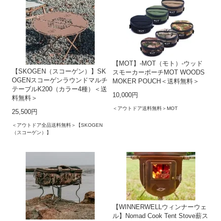
【MOT】-MOT（モト）-ウッド
【SKOGEN（スコーゲン）】SK
スモーカーポーチMOT WOODS
OGENスコーゲンラウンドマルチ
MOKER POUCH＜送料無料＞
テーブルK200（カラー4種）＜送
10,000円
料無料＞
＜アウトドア送料無料＞MOT
25,500円
＜アウトドア全品送料無料＞【SKOGEN
（スコーゲン）】
【WINNERWELLウィンナーウェ
ル】Nomad Cook Tent Stove薪ス