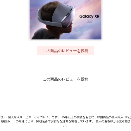
この商品のレビューを投稿
この商品のレビューを投稿
代行・個人輸入サービス「イイコレ！」です。 15年以上の実績をもとに、韓国商品の個人輸入代行
 独自ルートの輸送により、関税込みでお得な配送料を実現しています。 個人のお客様から業者様
い。