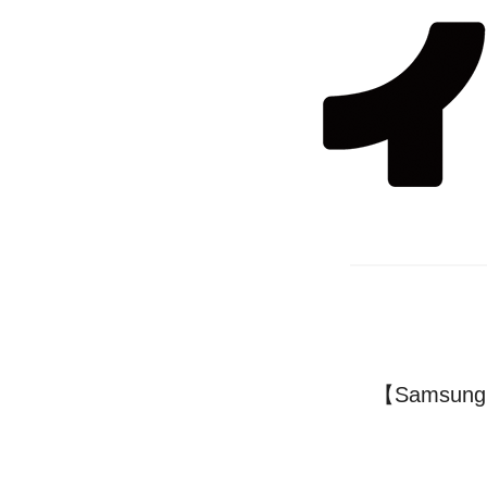
【Samsun