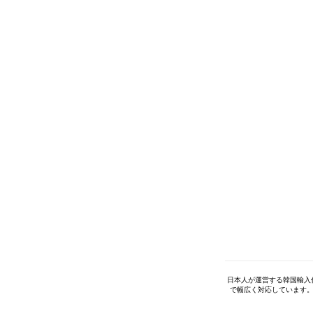
日本人が運営する韓国輸入
で幅広く対応しています。