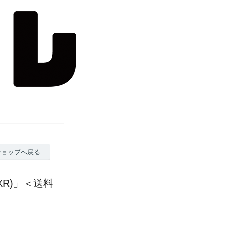
ショップへ戻る
 XR)」＜送料