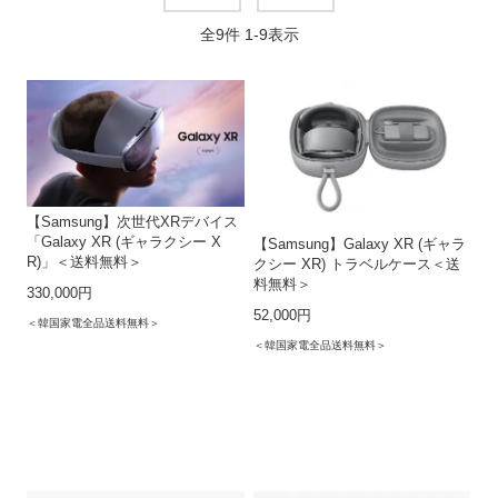
全
9
件
1
-
9
表示
【Samsung】次世代XRデバイス
「Galaxy XR (ギャラクシー X
【Samsung】Galaxy XR (ギャラ
R)」＜送料無料＞
クシー XR) トラベルケース＜送
料無料＞
330,000円
52,000円
＜韓国家電全品送料無料＞
＜韓国家電全品送料無料＞