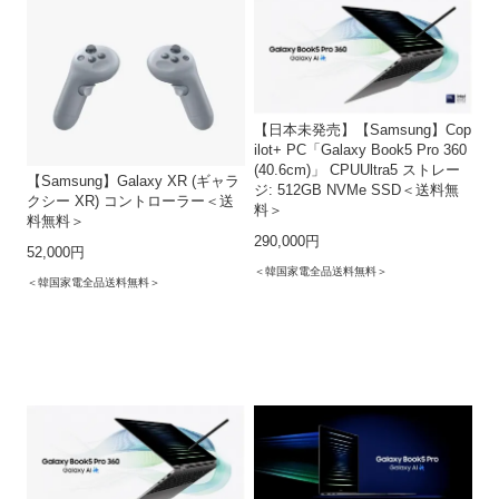
【日本未発売】【Samsung】Cop
ilot+ PC「Galaxy Book5 Pro 360
(40.6cm)」 CPUUltra5 ストレー
【Samsung】Galaxy XR (ギャラ
ジ: 512GB NVMe SSD＜送料無
クシー XR) コントローラー＜送
料＞
料無料＞
290,000円
52,000円
＜韓国家電全品送料無料＞
＜韓国家電全品送料無料＞