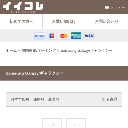
メニュー
初めての方へ
お買い物代行
お問い合わせ
ホーム
>
韓国家電/ゲーミング
>
Samsung Galaxy/ギャラクシー
Samsung Galaxy/ギャラクシー
おすすめ順
価格順
新着順
全
9
商品
< 前
次 >