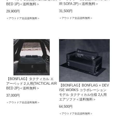
IR SOFA 2P)＜送料無料＞
BED 1P)＜送料無料＞
31,500円
29,900円
＜アウトドア全品送料無料＞
＜アウトドア全品送料無料＞
【BONFLAG】タクティカル エ
アーベッド２人用(TACTICAL AIR
【BONFLAG】BONFLAG × DEV
BED 2P)＜送料無料＞
ISE WORKS コラボレーション
モデル タクティカル仕様 2人用
37,000円
エアソファ＜送料無料＞
＜アウトドア全品送料無料＞
64,500円
＜アウトドア全品送料無料＞