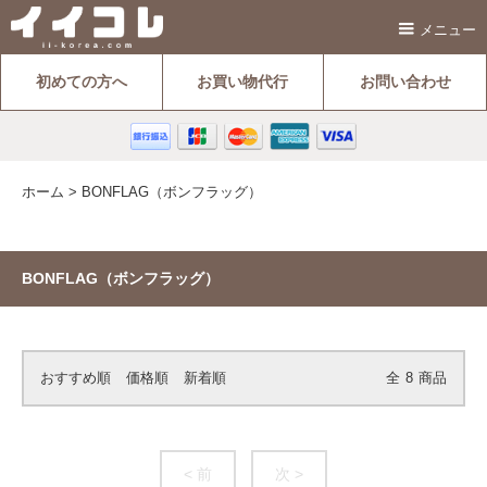
メニュー
初めての方へ
お買い物代行
お問い合わせ
ホーム
>
BONFLAG（ボンフラッグ）
BONFLAG（ボンフラッグ）
おすすめ順
価格順
新着順
全
8
商品
< 前
次 >