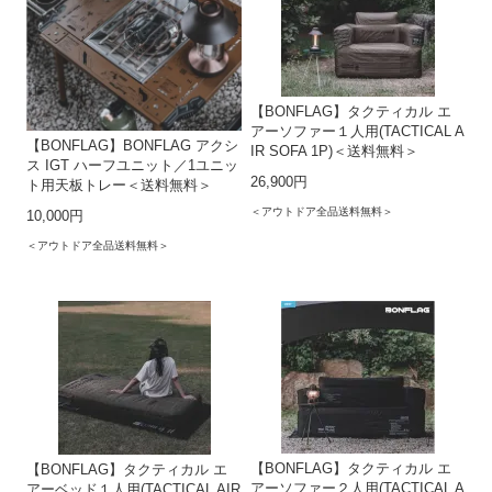
【BONFLAG】タクティカル エ
アーソファー１人用(TACTICAL A
【BONFLAG】BONFLAG アクシ
IR SOFA 1P)＜送料無料＞
ス IGT ハーフユニット／1ユニッ
26,900円
ト用天板トレー＜送料無料＞
＜アウトドア全品送料無料＞
10,000円
＜アウトドア全品送料無料＞
【BONFLAG】タクティカル エ
【BONFLAG】タクティカル エ
アーソファー２人用(TACTICAL A
アーベッド１人用(TACTICAL AIR