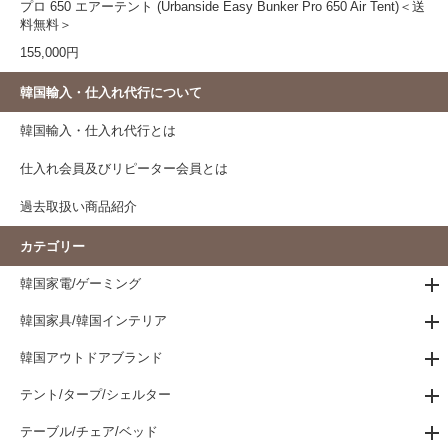
プロ 650 エアーテント (Urbanside Easy Bunker Pro 650 Air Tent)＜送
料無料＞
155,000円
韓国輸入・仕入れ代行について
韓国輸入・仕入れ代行とは
仕入れ会員及びリピーター会員とは
過去取扱い商品紹介
カテゴリー
韓国家電/ゲーミング
韓国家具/韓国インテリア
韓国アウトドアブランド
テント/タープ/シェルター
テーブル/チェア/ベッド